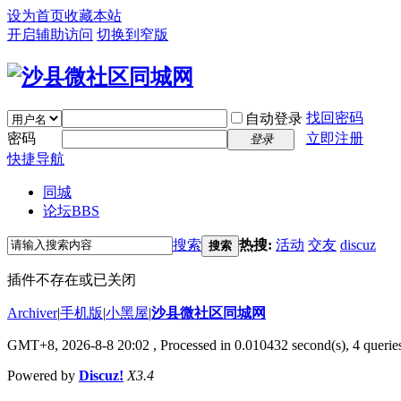
设为首页
收藏本站
开启辅助访问
切换到窄版
找回密码
自动登录
密码
立即注册
登录
快捷导航
同城
论坛
BBS
搜索
热搜:
活动
交友
discuz
搜索
插件不存在或已关闭
Archiver
|
手机版
|
小黑屋
|
沙县微社区同城网
GMT+8, 2026-8-8 20:02
, Processed in 0.010432 second(s), 4 queries
Powered by
Discuz!
X3.4