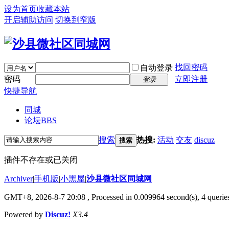
设为首页
收藏本站
开启辅助访问
切换到窄版
找回密码
自动登录
密码
立即注册
登录
快捷导航
同城
论坛
BBS
搜索
热搜:
活动
交友
discuz
搜索
插件不存在或已关闭
Archiver
|
手机版
|
小黑屋
|
沙县微社区同城网
GMT+8, 2026-8-7 20:08
, Processed in 0.009964 second(s), 4 queries
Powered by
Discuz!
X3.4